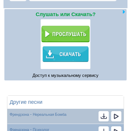
Слушать или Скачать?
Доступ к музыкальному сервису
Другие песни
Френдзона - Нереальная Бомба
Френдзона - Психолог